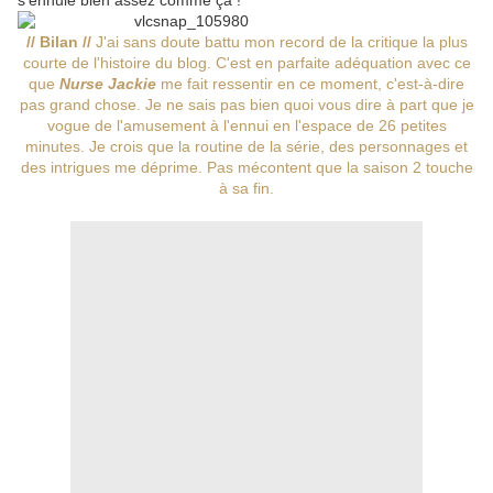
s'ennuie bien assez comme ça !
// Bilan //
J'ai sans doute battu mon record de la critique la plus
courte de l'histoire du blog. C'est en parfaite adéquation avec ce
que
Nurse Jackie
me fait ressentir en ce moment, c'est-à-dire
pas grand chose. Je ne sais pas bien quoi vous dire à part que je
vogue de l'amusement à l'ennui en l'espace de 26 petites
minutes. Je crois que la routine de la série, des personnages et
des intrigues me déprime. Pas mécontent que la saison 2 touche
à sa fin.