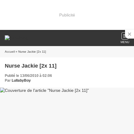
Publicité
MENU
Accueil
» Nurse Jackie [2x 11]
Nurse Jackie [2x 11]
Publié le 13/06/2010 à 02:06
Par
LullabyBoy