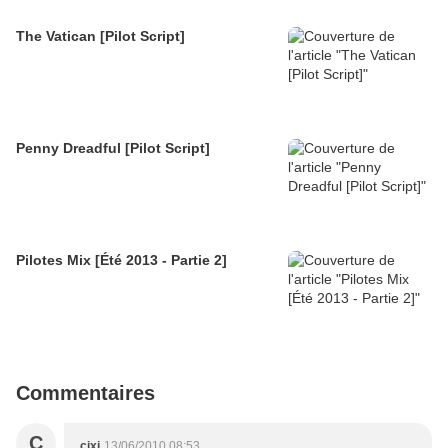
The Vatican [Pilot Script]
Penny Dreadful [Pilot Script]
Pilotes Mix [Été 2013 - Partie 2]
Commentaires
C
cixi
13/06/2010 08:53