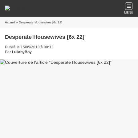
MENU
Accueil
» Desperate Housewives [6x 22]
Desperate Housewives [6x 22]
Publié le 15/05/2010 à 00:13
Par
LullabyBoy