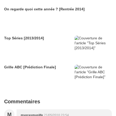
On regarde quoi cette année ? [Rentrée 2014]
Top Séries [2013/2014]
Grille ABC [Prédiction Finale]
Commentaires
M
myerasmuslife
21/05/2010 23:54