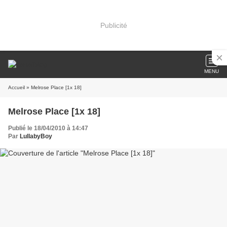
Publicité
MENU
Accueil
» Melrose Place [1x 18]
Melrose Place [1x 18]
Publié le 18/04/2010 à 14:47
Par
LullabyBoy