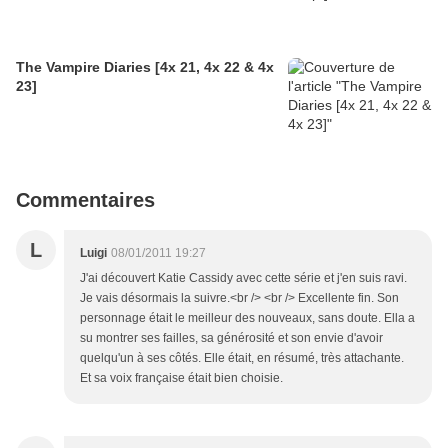
The Vampire Diaries [4x 21, 4x 22 & 4x
23]
Commentaires
L
Luigi
08/01/2011 19:27
J'ai découvert Katie Cassidy avec cette série et j'en suis ravi.
Je vais désormais la suivre.<br /> <br /> Excellente fin. Son
personnage était le meilleur des nouveaux, sans doute. Ella a
su montrer ses failles, sa générosité et son envie d'avoir
quelqu'un à ses côtés. Elle était, en résumé, très attachante.
Et sa voix française était bien choisie.