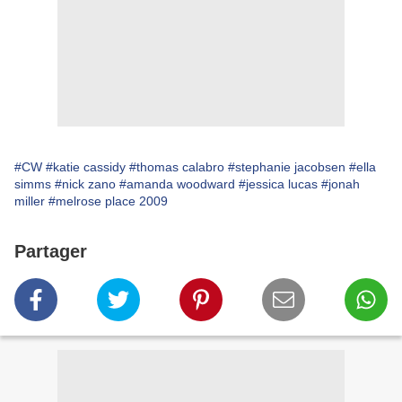
#CW
#katie cassidy
#thomas calabro
#stephanie jacobsen
#ella
simms
#nick zano
#amanda woodward
#jessica lucas
#jonah
miller
#melrose place 2009
Partager