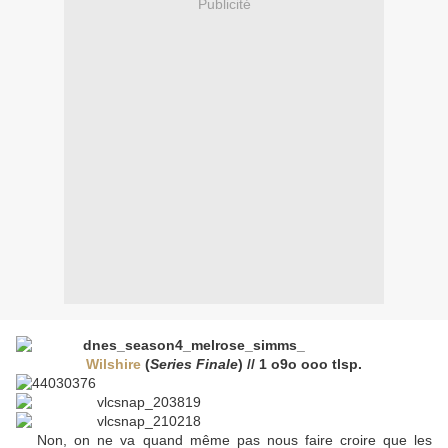
Publicité
Wilshire
(
Series Finale
) // 1 o9o ooo tlsp.
Non, on ne va quand même pas nous faire croire que les