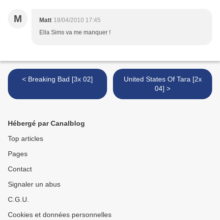
M
Matt
18/04/2010 17:45
Ella Sims va me manquer !
< Breaking Bad [3x 02]
United States Of Tara [2x
04] >
Hébergé par Canalblog
Top articles
Pages
Contact
Signaler un abus
C.G.U.
Cookies et données personnelles