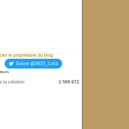
ter le propriétaire du blog
Suivre @3615_Lulla
iteurs
 la création
2 500 672