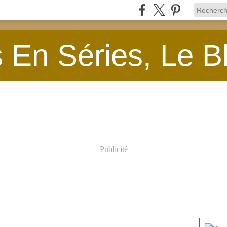
En Séries, Le B
Publicité