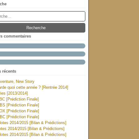
che
rs commentaires
s récents
venture, New Story
rde quoi cette année ? [Rentrée 2014]
ies [2013/2014]
ABC [Prédiction Finale]
CBS [Prédiction Finale]
FOX [Prédiction Finale]
NBC [Prédiction Finale]
otes 2014/2015 [Bilan & Prédictions]
tes 2014/2015 [Bilan & Prédictions]
otes 2014/2015 [Bilan & Prédictions]