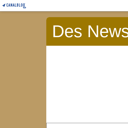
Des News 