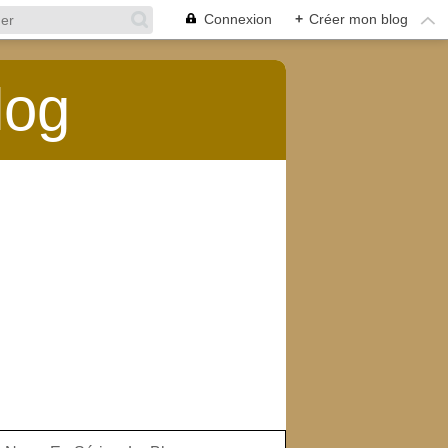
Connexion
+
Créer mon blog
log