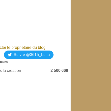
ter le propriétaire du blog
Suivre @3615_Lulla
iteurs
 la création
2 500 669