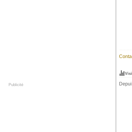
Contac
Vis
Depuis
Publicité