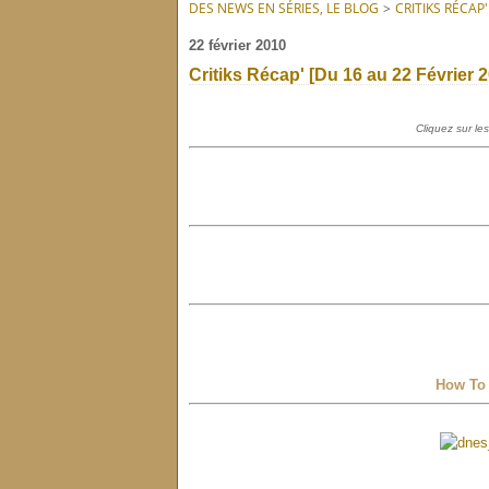
DES NEWS EN SÉRIES, LE BLOG
>
CRITIKS RÉCAP'
22 février 2010
Critiks Récap' [Du 16 au 22 Février 
Cliquez sur les
How To 