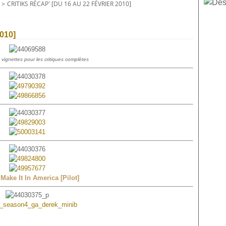
>
CRITIKS RÉCAP' [DU 16 AU 22 FÉVRIER 2010]
2010]
 vignettes pour les critiques complètes
Make It In America
[Pilot]