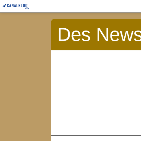
Des News 