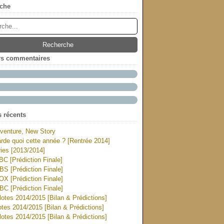
che
rs commentaires
s récents
venture, New Story
rde quoi cette année ? [Rentrée 2014]
ies [2013/2014]
ABC [Prédiction Finale]
CBS [Prédiction Finale]
FOX [Prédiction Finale]
NBC [Prédiction Finale]
otes 2014/2015 [Bilan & Prédictions]
tes 2014/2015 [Bilan & Prédictions]
otes 2014/2015 [Bilan & Prédictions]