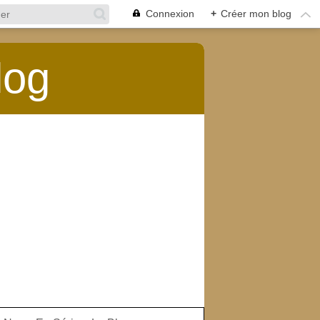
Connexion
+
Créer mon blog
log