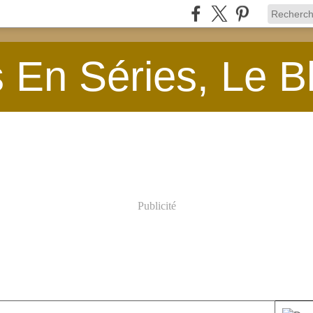
En Séries, Le B
Publicité