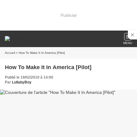
Publicité
MENU
Accueil
» How To Make It In America [Pilot]
How To Make It In America [Pilot]
Publié le 19/02/2010 à 14:00
Par
LullabyBoy