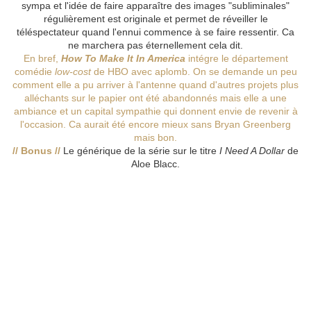
sympa et l'idée de faire apparaître des images "subliminales"
régulièrement est originale et permet de réveiller le
téléspectateur quand l'ennui commence à se faire ressentir. Ca
ne marchera pas éternellement cela dit.
En bref,
How To Make It In America
intégre le département
comédie
low-cost
de HBO avec aplomb. On se demande un peu
comment elle a pu arriver à l'antenne quand d'autres projets plus
alléchants sur le papier ont été abandonnés mais elle a une
ambiance et un capital sympathie qui donnent envie de revenir à
l'occasion. Ca aurait été encore mieux sans Bryan Greenberg
mais bon.
// Bonus //
Le générique de la série sur le titre
I Need A Dollar
de
Aloe Blacc.