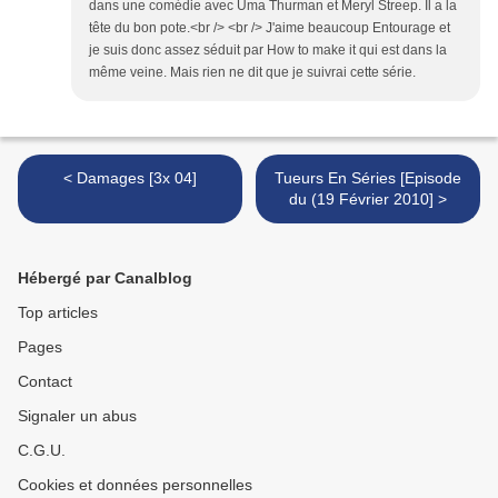
dans une comédie avec Uma Thurman et Meryl Streep. Il a la
tête du bon pote.<br /> <br /> J'aime beaucoup Entourage et
je suis donc assez séduit par How to make it qui est dans la
même veine. Mais rien ne dit que je suivrai cette série.
< Damages [3x 04]
Tueurs En Séries [Episode
du (19 Février 2010] >
Hébergé par Canalblog
Top articles
Pages
Contact
Signaler un abus
C.G.U.
Cookies et données personnelles