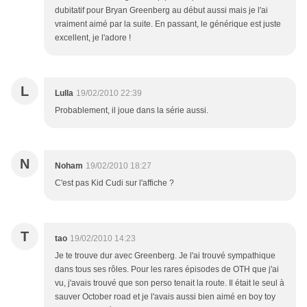
dubitatif pour Bryan Greenberg au début aussi mais je l'ai
vraiment aimé par la suite. En passant, le générique est juste
excellent, je l'adore !
L
Lulla
19/02/2010 22:39
Probablement, il joue dans la série aussi.
N
Noham
19/02/2010 18:27
C'est pas Kid Cudi sur l'affiche ?
T
tao
19/02/2010 14:23
Je te trouve dur avec Greenberg. Je l'ai trouvé sympathique
dans tous ses rôles. Pour les rares épisodes de OTH que j'ai
vu, j'avais trouvé que son perso tenait la route. Il était le seul à
sauver October road et je l'avais aussi bien aimé en boy toy