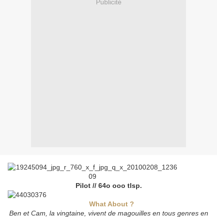
Publicité
Pilot // 64o ooo tlsp.
What About ?
Ben et Cam, la vingtaine, vivent de magouilles en tous genres en