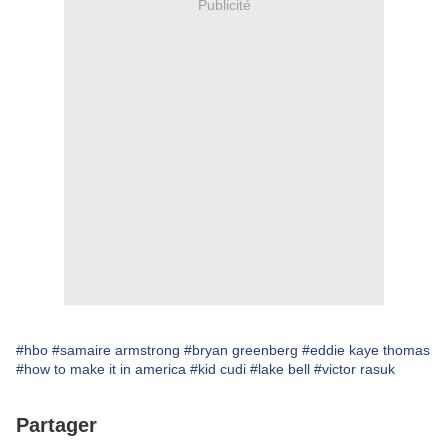
Publicité
#hbo
#samaire armstrong
#bryan greenberg
#eddie kaye thomas
#how to make it in america
#kid cudi
#lake bell
#victor rasuk
Partager