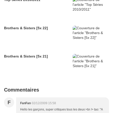
Brothers & Sisters [5x 22]
Brothers & Sisters [5x 21]
Commentaires
F
FanFan
02/12/2009 15:58
Hello les garçons, super critiques tous les deux:<br /> tao: "A