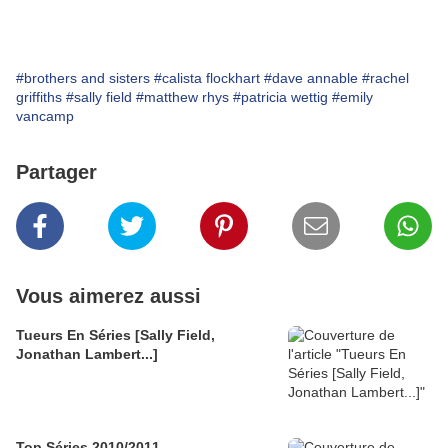
#brothers and sisters
#calista flockhart
#dave annable
#rachel
griffiths
#sally field
#matthew rhys
#patricia wettig
#emily
vancamp
Partager
Vous aimerez aussi
Tueurs En Séries [Sally Field,
Jonathan Lambert...]
Top Séries 2010/2011