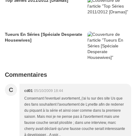
Top Séries 2011/2012 [Dramas]
Tueurs En Séries [Spéciale Desperate
Housewives]
Commentaires
C
cd01
05/10/2009 18:44
Consernant l'eventuel avortement, j'ai lu sur des site Us que
des fans souhaitent l'avourtement de Lynette afin de redener
du piquant à la série et ainsi oser comme dans la premiere
saison. Mais moi je ne pense pas à l'avortement mais une
fausse couche serait plosible ; dans une interview, marc
cherry avait déclaré qu'une fausse couche serait interessante
à developper... A voir...