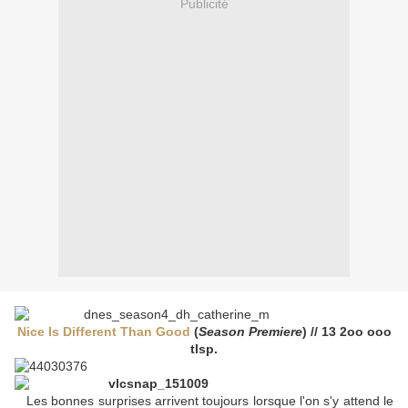
Publicité
Nice Is Different Than Good
(
Season Premiere
) // 13 2oo ooo
tlsp.
Les bonnes surprises arrivent toujours lorsque l'on s'y attend le