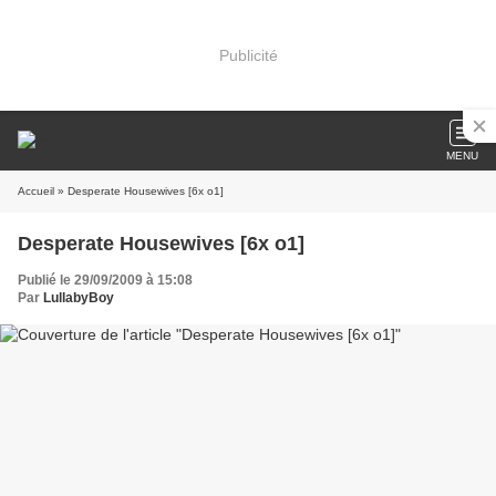
Publicité
MENU
Accueil
» Desperate Housewives [6x o1]
Desperate Housewives [6x o1]
Publié le 29/09/2009 à 15:08
Par
LullabyBoy