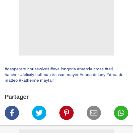
#desperate housewives
#eva longoria
#marcia cross
#teri
hatcher
#felicity huffman
#susan mayer
#dana delany
#drea de
matteo
#katherine mayfair
Partager