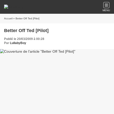
MENU
Accueil
» Better Off Ted [Pilot]
Better Off Ted [Pilot]
Publié le 20/03/2009 à 00:28
Par
LullabyBoy