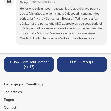
M
Morgan
20/03/2009 18:29
Hellouw je suis un petit nouveau, tout d'abord bravo pour ce
que tu fais grâce à toi je me mets à découvrir, continuer des
séries.<br /> <br /> Concernant Better off Ted la série a l'air
génial, mais je pense que ABC apprécie un peu cette série et
qu'elle pourrait la sauver et la mettre avec un meilleur lead-in
qui sait...<br /> <br /> J'aimerais savoir si tu vas reviewer
Castle, In the Motherhood et d'autres nouvelles séries ?
< How I Met Your Mother
LOST [5x o9] >
[4x 17]
Hébergé par Canalblog
Top articles
Pages
Contact