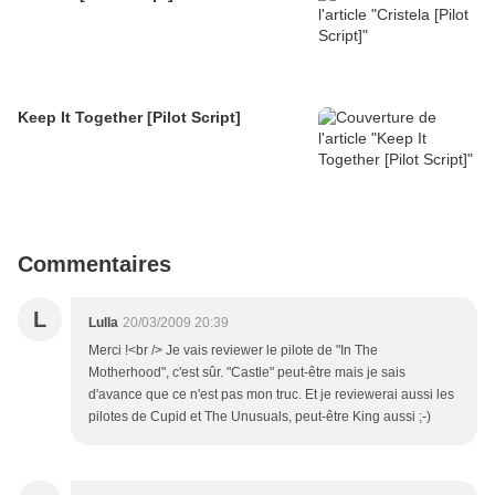
Keep It Together [Pilot Script]
Commentaires
L
Lulla
20/03/2009 20:39
Merci !<br /> Je vais reviewer le pilote de "In The
Motherhood", c'est sûr. "Castle" peut-être mais je sais
d'avance que ce n'est pas mon truc. Et je reviewerai aussi les
pilotes de Cupid et The Unusuals, peut-être King aussi ;-)